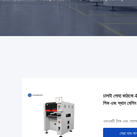
ঢালাই লোহা কাঠা
পিক এবং স্থান মেশিন
এসএমটি পিক এবং প্লেস
সেরা দাম পা