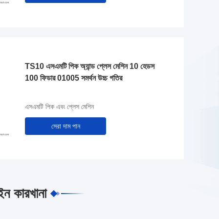
TS10 এসএমটি পিক অ্যান্ড প্লেস মেশিন 10 হেডস
100 ফিডার 01005 সমর্থন উচ্চ গতির
এসএমটি পিক এবং প্লেস মেশিন
সেরা দাম পান
ইন কারখানা