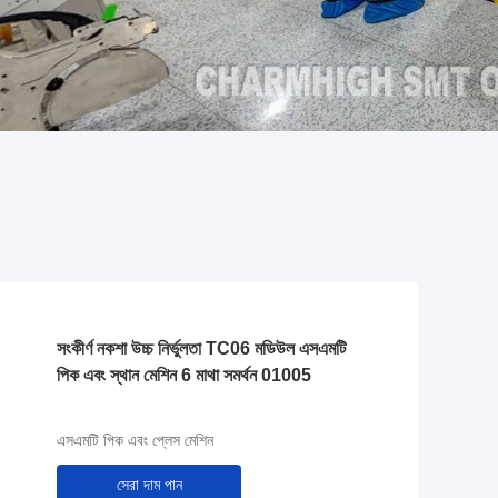
সংকীর্ণ নকশা উচ্চ নির্ভুলতা TC06 মডিউল এসএমটি
পিক এবং স্থান মেশিন 6 মাথা সমর্থন 01005
এসএমটি পিক এবং প্লেস মেশিন
সেরা দাম পান