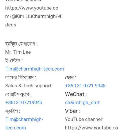
LINE
https://www.youtube.co
m/@KimiLiuCharmhigh/vi
সাইটম্যাপ
deos
গোপনীয়তা
ব্যক্তি যোগাযোগ :
নীতি
Mr. Tim Lee
ই-মেইল :
Tim@charmhigh-tech.com
কাজের শিরোনাম :
ফোন :
Sales & Tech support
+86 131 0721 9945
হোয়াটসঅ্যাপ :
WeChat :
+8613107219945
charmhigh_smt
স্কাইপ :
Viber :
Tim@charmhigh-
YouTube channel:
tech.com
https://www.youtube.co