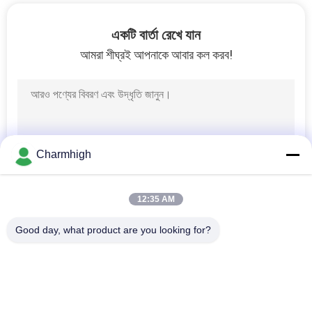
একটি বার্তা রেখে যান
আমরা শীঘ্রই আপনাকে আবার কল করব!
Charmhigh
12:35 AM
Good day, what product are you looking for?
সব
এসএমটি পিক এবং প্লেস 
শ্রীমতি উত্পাদন লাইন
মেশিন