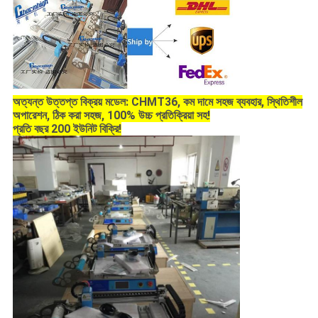
অত্যন্ত উত্তপ্ত বিক্রয় মডেল: CHMT36, কম দামে সহজ ব্যবহার, স্থিতিশীল
অপারেশন, ঠিক করা সহজ, 100% উচ্চ প্রতিক্রিয়া সহ!
প্রতি বছর 200 ইউনিট বিক্রি!