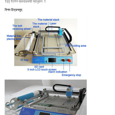
10) ইংলিশ ব্যবহারকারী ম্যানুয়াল: 1
বিশদ চিত্রসমূহ: