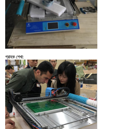
গ্রাহক শেখা: