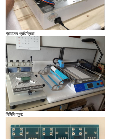
গ্রাহকের প্রতিক্রিয়া:
পিসিবি নমুনা: