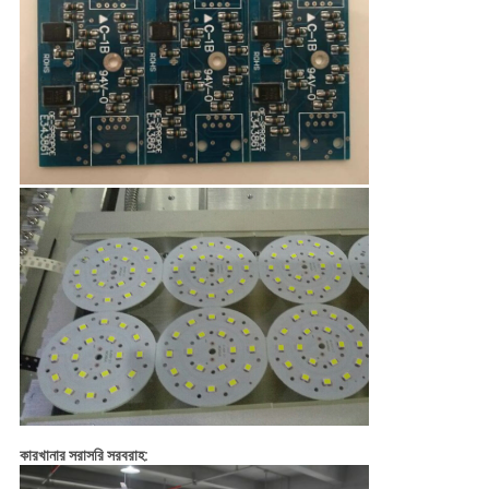
কারখানার সরাসরি সরবরাহ: