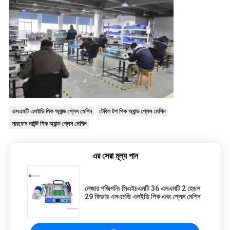
এসএমটি এলইডি পিক অ্যান্ড প্লেস মেশিন
টেবিল টপ পিক অ্যান্ড প্লেস মেশিন
সারফেস মাউন্ট পিক অ্যান্ড প্লেস মেশিন
এর সেরা মূল্য পান
লেজার পজিশনিং সিএইচএমটি 36 এসএমটি 2 হেডস
29 ফিডার এসএমডি এলইডি পিক এবং প্লেস মেশিন