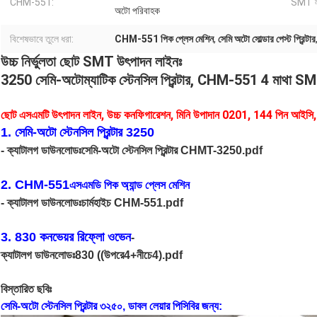
CHM-551:
SMT ল
অটো পরিবাহক
বিশেষভাবে তুলে ধরা:
CHM-551 পিক প্লেস মেশিন
,
সেমি অটো সোল্ডার পেস্ট প্রিন্টার
উচ্চ নির্ভুলতা ছোট SMT উৎপাদন লাইনঃ
3250 সেমি-অটোম্যাটিক স্টেনসিল প্রিন্টার, CHM-551 4 মাথা SM
ছোট এসএমটি উৎপাদন লাইন, উচ্চ কনফিগারেশন, মিনি উপাদান 0201, 144 পিন আইসি, বি
1. সেমি-অটো স্টেনসিল প্রিন্টার 3250
- ক্যাটালগ ডাউনলোডঃ
সেমি-অটো স্টেনসিল প্রিন্টার CHMT-3250.pdf
2. CHM-551
এসএমডি পিক অ্যান্ড প্লেস মেশিন
- ক্যাটালগ ডাউনলোডঃ
চার্মহাইচ CHM-551.pdf
3. 830 কনভেয়র রিফ্লো ওভেন
-
ক্যাটালগ ডাউনলোডঃ
830 ((উপরে4+নীচে4).pdf
বিস্তারিত ছবিঃ
সেমি-অটো স্টেনসিল প্রিন্টার ৩২৫০, ডাবল লেয়ার পিসিবির জন্য: