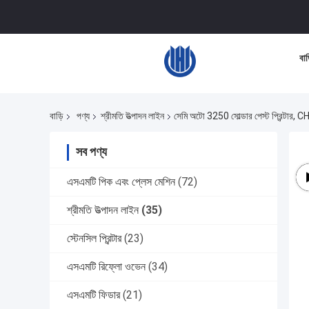
বাড
বাড়ি
পণ্য
শ্রীমতি উত্পাদন লাইন
সেমি অটো 3250 সোল্ডার পেস্ট প্রিন্টার
সব পণ্য
এসএমটি পিক এবং প্লেস মেশিন
(72)
শ্রীমতি উত্পাদন লাইন
(35)
স্টেনসিল প্রিন্টার
(23)
এসএমটি রিফ্লো ওভেন
(34)
এসএমটি ফিডার
(21)