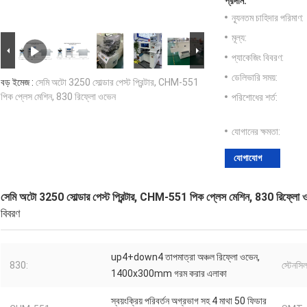
প্রদান:
ন্যূনতম চাহিদার পরিমাণ:
মূল্য:
প্যাকেজিং বিবরণ:
ডেলিভারি সময়:
বড় ইমেজ :
সেমি অটো 3250 সোল্ডার পেস্ট প্রিন্টার, CHM-551
পিক প্লেস মেশিন, 830 রিফ্লো ওভেন
পরিশোধের শর্ত:
যোগানের ক্ষমতা:
যোগাযোগ
সেমি অটো 3250 সোল্ডার পেস্ট প্রিন্টার, CHM-551 পিক প্লেস মেশিন, 830 রিফ্লো 
বিবরণ
up4+down4 তাপমাত্রা অঞ্চল রিফ্লো ওভেন,
830:
স্টেনসিল 
1400x300mm গরম করার এলাকা
স্বয়ংক্রিয় পরিবর্তন অগ্রভাগ সহ 4 মাথা 50 ফিডার