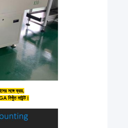
ের সঙ্গে ক্রয়.
GA নিখুঁত মাউন্ট।