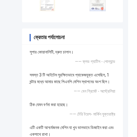
ক্রেতার পর্যালোচনা
সুপার কোয়ানালিটি, দ্রুত চালান।
—— ক্লড গ্যাটিস - পোল্যান্ড
সমস্ত 3 টি আইটেম সুরক্ষিতভাবে প্যাকেজযুক্ত এসেছিল, 1
ঘন্টার মধ্যে আমার কাছে পিএনপি মেশিন স্থাপনের অংশ ছিল।
—— বেন গ্রিমেট - অস্ট্রেলিয়া
ঠিক যেমন বর্ণনা করা হয়েছে।
—— টেরি টরেস- মার্কিন যুক্তরাষ্ট্র
এটি একটি আশ্চর্যজনক মেশিন যা খুব ভালভাবে ডিজাইন করা এবং
একসাথে রাখা।