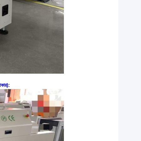
আকার):