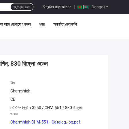
উদ্ধৃতির জন্য আবেদন
|
Bengali
অনুসন্ধান করুন
ের সাথে যোগাযোগ করুন
খবর
অনলাইন কেনাকাটা
মেশিন, 830 রিফ্লো ওভেন
চীন
Charmhigh
CE
স্টেনসিল প্রিন্টার 3250 / CHM-551 / 830 রিফ্লো
ওভেন
Charmhigh CHM-551 - Catalog...og.pdf