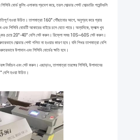
পিসিবি বোর্ড কুলিং এলাকায় প্রবেশ করে, তরল সোল্ডার পেস্ট সোল্ডারিং পয়েন্টগুলি
ঙ্গতিপূর্ণ হওয়া উচিত। তাপমাত্রা 160° পৌঁছানোর আগে, অনুগ্রহ করে প্রায়
ে এবং পিসিবি বোর্ডটি আকারের বাইরে চলে যেতে পারে। অন্যদিকে, ফ্লাক্স খুব
গলনাঙ্কের চেয়ে 20°-40° বেশি সেট করুন। রিফ্লো সময় 10S~60S সেট করুন।
ুরুতরভাবে সোল্ডার পেস্ট গলিত না হওয়ার কারণ হবে। যদি শিখর তাপমাত্রা বেশি
গুরুতরভাবে উপাদান এবং পিসিবি বোর্ডের ক্ষতি হবে।
রঙ্গ নির্বাচন এবং সেট করুন। এছাড়াও, তাপমাত্রা তরঙ্গের পিসিবি, উপাদানের
40° বেশি হওয়া উচিত।