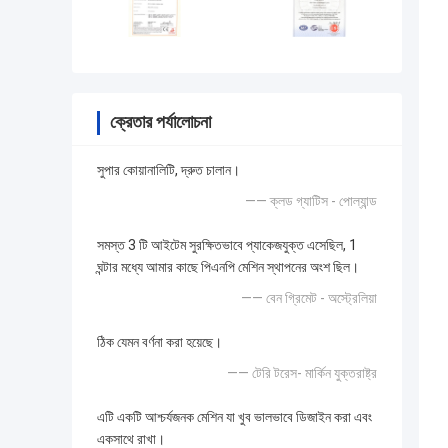
ক্রেতার পর্যালোচনা
সুপার কোয়ানালিটি, দ্রুত চালান।
—— ক্লড গ্যাটিস - পোল্যান্ড
সমস্ত 3 টি আইটেম সুরক্ষিতভাবে প্যাকেজযুক্ত এসেছিল, 1
ঘন্টার মধ্যে আমার কাছে পিএনপি মেশিন স্থাপনের অংশ ছিল।
—— বেন গ্রিমেট - অস্ট্রেলিয়া
ঠিক যেমন বর্ণনা করা হয়েছে।
—— টেরি টরেস- মার্কিন যুক্তরাষ্ট্র
এটি একটি আশ্চর্যজনক মেশিন যা খুব ভালভাবে ডিজাইন করা এবং
একসাথে রাখা।