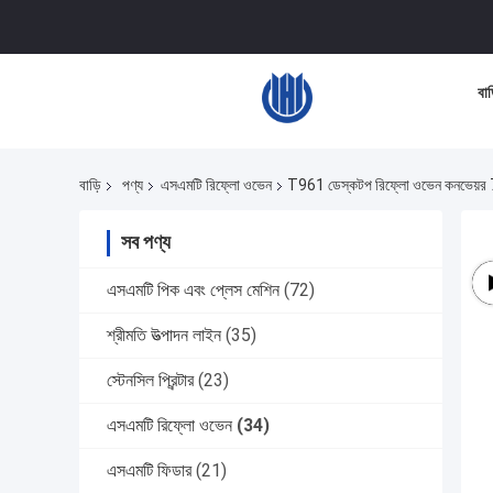
বাড
বাড়ি
পণ্য
এসএমটি রিফ্লো ওভেন
T961 ডেস্কটপ রিফ্লো ওভেন কনভেয়র 7
সব পণ্য
এসএমটি পিক এবং প্লেস মেশিন
(72)
শ্রীমতি উত্পাদন লাইন
(35)
স্টেনসিল প্রিন্টার
(23)
এসএমটি রিফ্লো ওভেন
(34)
এসএমটি ফিডার
(21)