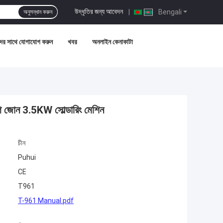
উদ্ধৃতির জন্য আবেদন
|
Bengali
অনুসন্ধান করুন
ের সাথে যোগাযোগ করুন
খবর
অনলাইন কেনাকাটা
 জোন 3.5KW সোল্ডারিং মেশিন
চীন
Puhui
CE
T961
T-961 Manual.pdf