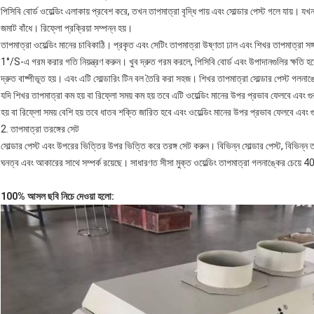
পিসিবি বোর্ড ওয়েল্ডিং এলাকায় প্রবেশ করে, তখন তাপমাত্রা বৃদ্ধি পায় এবং সোল্ডার পেস্ট গলে যায়। যখন 
জমাট বাঁধে। রিফ্লো প্রক্রিয়া সম্পন্ন হয়।
তাপমাত্রা ওয়েল্ডিং মানের চাবিকাঠি। প্রকৃত এবং সেটিং তাপমাত্রা উষ্ণতা ঢাল এবং শিখর তাপমাত্রা স
1°/S-এ গরম করার গতি নিয়ন্ত্রণ করুন। খুব দ্রুত গরম করলে, পিসিবি বোর্ড এবং উপাদানগুলির ক্ষতি হব
দ্রুত বাষ্পীভূত হয়। এবং এটি সোল্ডারিং টিন বল তৈরি করা সহজ। শিখর তাপমাত্রা সোল্ডার পেস্ট 
যদি শিখর তাপমাত্রা কম হয় বা রিফ্লো সময় কম হয় তবে এটি ওয়েল্ডিং মানের উপর প্রভাব ফেলবে এবং গ
হয় বা রিফ্লো সময় বেশি হয় তবে ধাতব শক্তি জারিত হবে এবং ওয়েল্ডিং মানের উপর প্রভাব ফেলবে এবং 
2. তাপমাত্রা তরঙ্গের সেট
সোল্ডার পেস্ট এবং উপরের ভিত্তির উপর ভিত্তি করে তরঙ্গ সেট করুন। বিভিন্ন সোল্ডার পেস্ট, বিভিন্ন ত
ঘনত্ব এবং আকারের সাথে সম্পর্ক রয়েছে। সাধারণত সীসা মুক্ত ওয়েল্ডিং তাপমাত্রা গলনাঙ্কের চেয়ে 
100% আসল ছবি নিচে দেওয়া হলো: