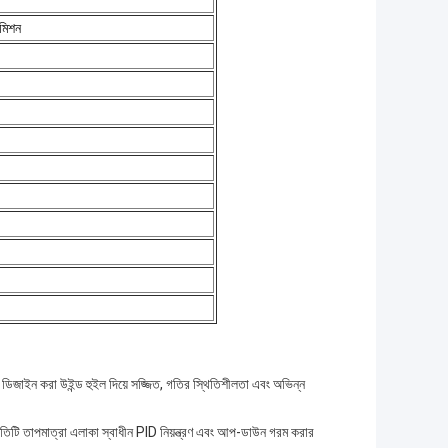
সমিশন
ষ ডিজাইন করা উইন্ড হুইল দিয়ে সজ্জিত, গতির স্থিতিশীলতা এবং অভিন্ন
রতিটি তাপমাত্রা এলাকা স্বাধীন PID নিয়ন্ত্রণ এবং আপ-ডাউন গরম করার