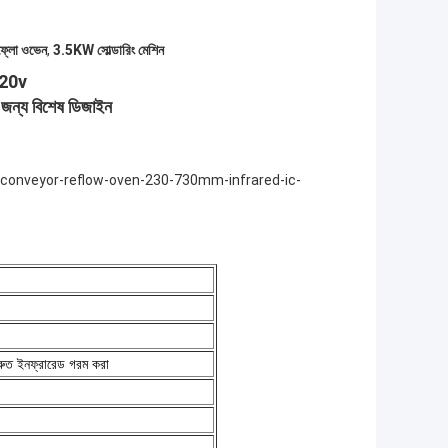
ফ্লো ওভেন
,
3.5KW সোল্ডারিং মেশিন
20v
ন্য বিশেষ ডিজাইন
conveyor-reflow-oven-230-730mm-infrared-ic-
্রুত ইনফ্রারেড গরম করা