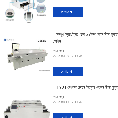
যোগাযোগ
সম্পূর্ণ স্বয়ংক্রিয় রেল 6 টেম্প জোন সীসা 
মেশিন
আরো পড়ুন
2025-03-20 12:16:35
যোগাযোগ
T981 বেঞ্চটপ চেইন রিফ্লো ওভেন সীসা মুক্ত
আরো পড়ুন
2025-08-13 17:18:33
যোগাযোগ