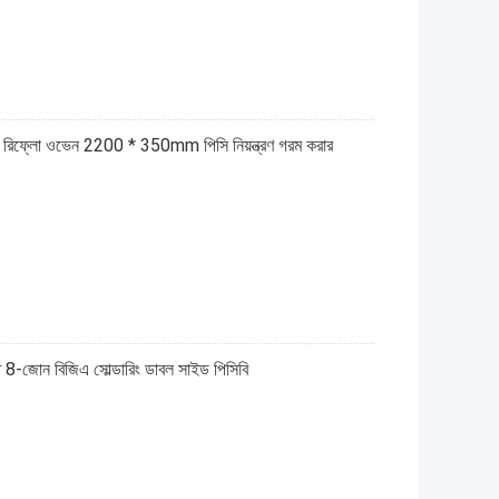
মুক্ত রিফ্লো ওভেন 2200 * 350mm পিসি নিয়ন্ত্রণ গরম করার
 8-জোন বিজিএ সোল্ডারিং ডাবল সাইড পিসিবি