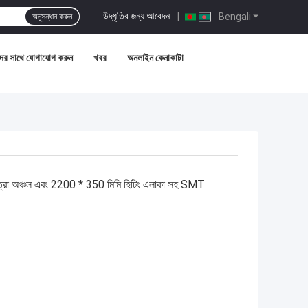
উদ্ধৃতির জন্য আবেদন
|
Bengali
অনুসন্ধান করুন
ের সাথে যোগাযোগ করুন
খবর
অনলাইন কেনাকাটা
ত্রা অঞ্চল এবং 2200 * 350 মিমি হিটিং এলাকা সহ SMT