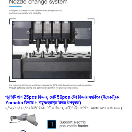
প্রতিটি পাশ 25pcs ফিডার, মোট 50pcs টেপ ফিডার সমর্থিতঃ (ইলেকট্রিক
Yamaha ফিডার + বায়ুসংক্রান্ত উভয় উপযুক্ত)
৮/১২/১৬/২৪/৩২ মিমি ফিডার, স্টিক ফিডার, আইসি ট্রে সমর্থিত, আলাদাভাবে ক্রয় করুন।