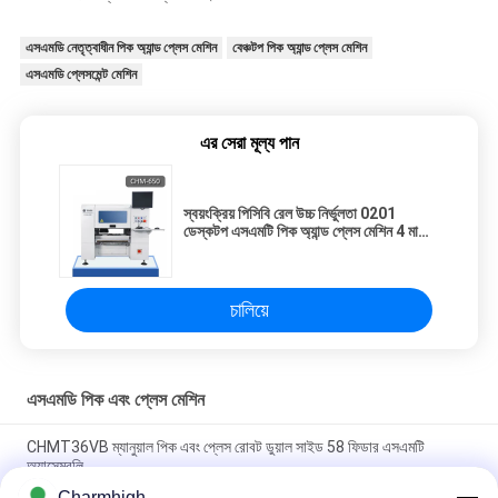
এসএমডি নেতৃত্বাধীন পিক অ্যান্ড প্লেস মেশিন
বেঞ্চটপ পিক অ্যান্ড প্লেস মেশিন
এসএমডি প্লেসমেন্ট মেশিন
এর সেরা মূল্য পান
স্বয়ংক্রিয় পিসিবি রেল উচ্চ নির্ভুলতা 0201
ডেস্কটপ এসএমটি পিক অ্যান্ড প্লেস মেশিন 4 মাথা
CHM-650
চালিয়ে
এসএমডি পিক এবং প্লেস মেশিন
CHMT36VB ম্যানুয়াল পিক এবং প্লেস রোবট ডুয়াল সাইড 58 ফিডার এসএমটি
অ্যাসেম্বলি
Charmhigh