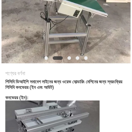
LINE
সাইটম্যাপ
গোপনীয়তা
নীতি
পণ্যের বর্ণনা
পিসিবি ডিআইপি সমাবেশ লাইনের জন্য ওয়েভ সোল্ডারিং মেশিনের জন্য স্বয়ংক্রিয়
পিসিবি কনভেয়র (ইন এবং আউট)
কনভেয়র (ইন):