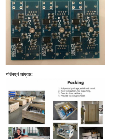
পরিবহণ মাধ্যম: