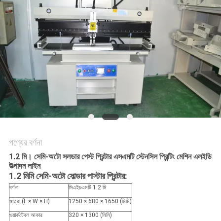
LINE
সাইটম্যাপ
গোপনীয়তা
নীতি
পণ্যের বর্ণনা
1.2 মি। সেমি-অটো সলডার পেস্ট প্রিন্টার এসএমটি স্টেনসিল প্রিন্টিং মেশিন এলইডি
উত্পাদন লাইন
1.2 মিমি সেমি-অটো সোল্ডার পাস্টার প্রিন্টার:
বর্ণনা
সিএইচএমটি 1.2 মি
মাত্রা (L × W × H)
1250 × 680 × 1650 (মিমি)
ওয়ার্কটেবল আকার
320 × 1300 (মিমি)