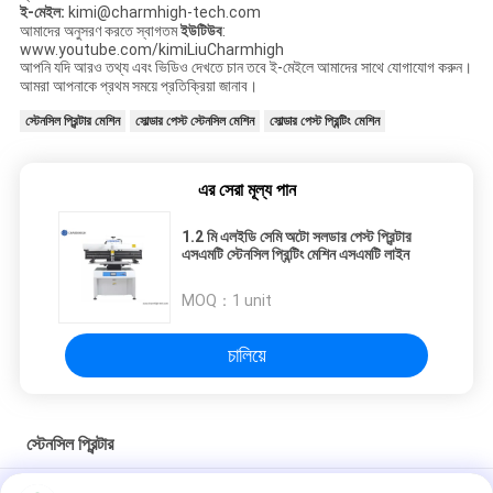
ই-মেইল:
kimi@charmhigh-tech.com
আমাদের অনুসরণ করতে স্বাগতম
ইউটিউব
:
www.youtube.com/kimiLiuCharmhigh
আপনি যদি আরও তথ্য এবং ভিডিও দেখতে চান তবে ই-মেইলে আমাদের সাথে যোগাযোগ করুন।
আমরা আপনাকে প্রথম সময়ে প্রতিক্রিয়া জানাব।
স্টেনসিল প্রিন্টার মেশিন
সোল্ডার পেস্ট স্টেনসিল মেশিন
সোল্ডার পেস্ট প্রিন্টিং মেশিন
এর সেরা মূল্য পান
1.2 মি এলইডি সেমি অটো সলডার পেস্ট প্রিন্টার
এসএমটি স্টেনসিল প্রিন্টিং মেশিন এসএমটি লাইন
MOQ：
1 unit
চালিয়ে
স্টেনসিল প্রিন্টার
উচ্চ যথার্থ স্টেনসিল প্রিন্টার 3040 এসএমটি সিল্ক প্রিন্টার ম্যানুয়ালি এসএমটি উত্পাদনের