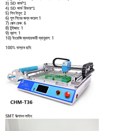
3) SD কার্ড*1
4) SD কার্ড রিডার*1
5) পিন টানুন: 2
6) পুল পিনের জন্য কয়েল:1
7) হেক্স রেঞ্চ: 6
8) টুইজার: 1
9) ব্রাশ: 1
10) ইংরেজি ব্যবহারকারী ম্যানুয়াল: 1
100% বাস্তব ছবি:
SMT উত্পাদন লাইন: