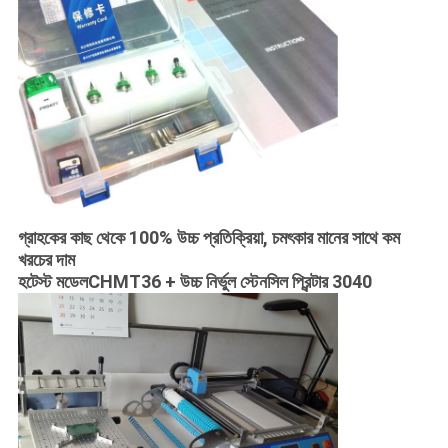
গ্রাহকের কাছ থেকে 100% উচ্চ প্রতিক্রিয়া, চমৎকার মানের সাথে কম
খরচের দাম
হটেস্ট মডেল
CHMT36 + উচ্চ নির্ভুল স্টেনসিল প্রিন্টার 3040