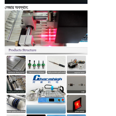
লেজার অবস্থান: