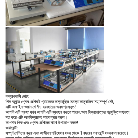
কল্যাণকামী নোট:
পিক অ্যান্ড প্লেস মেশিনটি প্যাকেজে অন্তর্ভুক্ত সমস্ত আনুষাঙ্গিক সহ সম্পূর্ণ সেট,
এটি অল-ইন-ওয়ান মেশিন, ব্যবহারের জন্য প্রস্তুত!
আপনি এটি গ্রহণ যখন আপনি এটি ব্যবহার করতে পারেন.ভাল বিক্রয়োত্তর প্রযুক্তি সহায়তা,
দয়া করে এটি আত্মবিশ্বাসের সাথে ক্রয় করুন।
আপনার পিক এবং প্লেস মেশিনের সাথে উপভোগ করুন!
ওয়ারেন্টি:
সম্পূর্ণ মেশিনের ক্রয় এবং আজীবন পরিষেবার সময় থেকে 1 বছরের ওয়ারেন্টি সময়কাল রয়েছে।