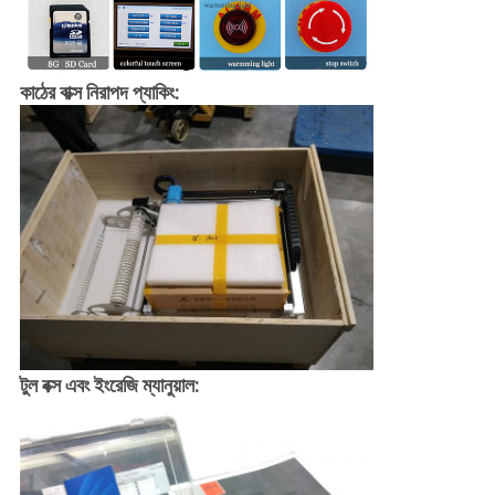
কাঠের বাক্স নিরাপদ প্যাকিং:
টুল বক্স এবং ইংরেজি ম্যানুয়াল: