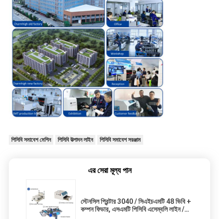
পিসিবি সমাবেশ মেশিন
পিসিবি উত্পাদন লাইন
পিসিবি সমাবেশ সরঞ্জাম
এর সেরা মূল্য পান
স্টেনসিল প্রিন্টার 3040 / সিএইচএমটি 48 ভিবি +
কম্পন ফিডার, এসএমটি পিসিবি এসেম্বলি লাইন /
রিফ্লো ওভেন বিআরটি -420