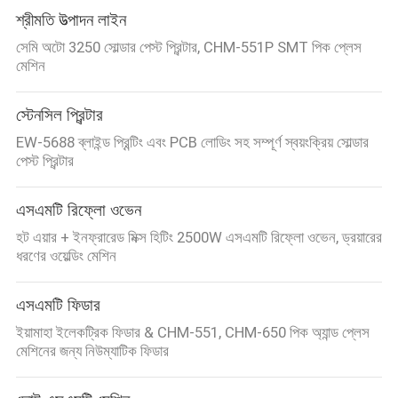
শ্রীমতি উত্পাদন লাইন
সেমি অটো 3250 সোল্ডার পেস্ট প্রিন্টার, CHM-551P SMT পিক প্লেস
মেশিন
স্টেনসিল প্রিন্টার
EW-5688 ব্লাইন্ড প্রিন্টিং এবং PCB লোডিং সহ সম্পূর্ণ স্বয়ংক্রিয় সোল্ডার
পেস্ট প্রিন্টার
এসএমটি রিফ্লো ওভেন
হট এয়ার + ইনফ্রারেড মিক্স হিটিং 2500W এসএমটি রিফ্লো ওভেন, ড্রয়ারের
ধরণের ওয়েল্ডিং মেশিন
এসএমটি ফিডার
ইয়ামাহা ইলেকট্রিক ফিডার & CHM-551, CHM-650 পিক অ্যান্ড প্লেস
মেশিনের জন্য নিউম্যাটিক ফিডার