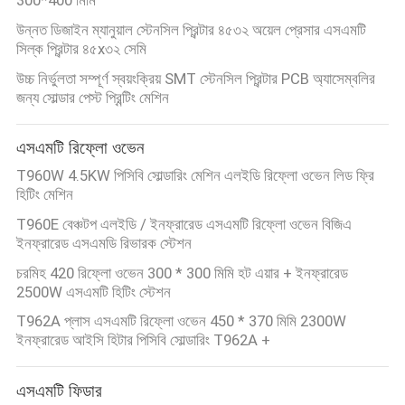
LINE
উন্নত ডিজাইন ম্যানুয়াল স্টেনসিল প্রিন্টার ৪৫৩২ অয়েল প্রেসার এসএমটি
সিল্ক প্রিন্টার ৪৫x৩২ সেমি
সাইটম্যাপ
উচ্চ নির্ভুলতা সম্পূর্ণ স্বয়ংক্রিয় SMT স্টেনসিল প্রিন্টার PCB অ্যাসেম্বলির
জন্য সোল্ডার পেস্ট প্রিন্টিং মেশিন
গোপনীয়তা
এসএমটি রিফ্লো ওভেন
নীতি
T960W 4.5KW পিসিবি সোল্ডারিং মেশিন এলইডি রিফ্লো ওভেন লিড ফ্রি
হিটিং মেশিন
T960E বেঞ্চটপ এলইডি / ইনফ্রারেড এসএমটি রিফ্লো ওভেন বিজিএ
ইনফ্রারেড এসএমডি রিভারক স্টেশন
চরমিহ 420 রিফ্লো ওভেন 300 * 300 মিমি হট এয়ার + ইনফ্রারেড
2500W এসএমটি হিটিং স্টেশন
T962A প্লাস এসএমটি রিফ্লো ওভেন 450 * 370 মিমি 2300W
ইনফ্রারেড আইসি হিটার পিসিবি সোল্ডারিং T962A +
এসএমটি ফিডার