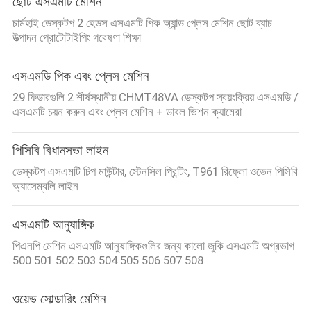
ছোট এসএমটি মেশিন
চার্মহাই ডেস্কটপ 2 হেডস এসএমটি পিক অ্যান্ড প্লেস মেশিন ছোট ব্যাচ
উত্পাদন প্রোটোটাইপিং গবেষণা শিক্ষা
এসএমডি পিক এবং প্লেস মেশিন
29 ফিডারগুলি 2 শীর্ষস্থানীয় CHMT48VA ডেস্কটপ স্বয়ংক্রিয় এসএমডি /
এসএমটি চয়ন করুন এবং প্লেস মেশিন + ডাবল ভিশন ক্যামেরা
পিসিবি বিধানসভা লাইন
ডেস্কটপ এসএমটি চিপ মাউন্টার, স্টেনসিল প্রিন্টিং, T961 রিফ্লো ওভেন পিসিবি
অ্যাসেম্বলি লাইন
এসএমটি আনুষাঙ্গিক
পিএনপি মেশিন এসএমটি আনুষাঙ্গিকগুলির জন্য কালো জুকি এসএমটি অগ্রভাগ
500 501 502 503 504 505 506 507 508
ওয়েভ সোল্ডারিং মেশিন