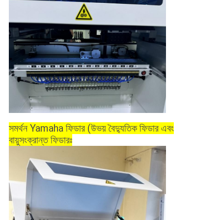
সমর্থন Yamaha ফিডার (উভয় বৈদ্যুতিক ফিডার এবং
বায়ুসংক্রান্ত ফিডারঃ