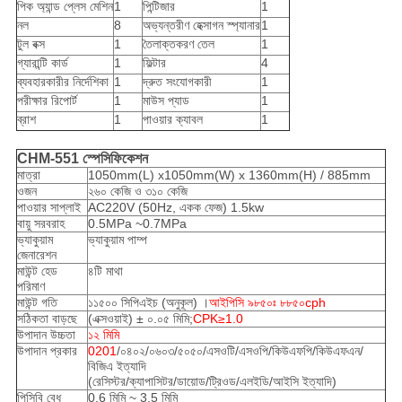
পিক অ্যান্ড প্লেস মেশিন
1
পিন্টিজার
1
নল
8
অভ্যন্তরীণ হেক্সাগন স্প্যানার
1
টুল বক্স
1
তৈলাক্তকরণ তেল
1
গ্যারান্টি কার্ড
1
ফিল্টার
4
ব্যবহারকারীর নির্দেশিকা
1
দ্রুত সংযোগকারী
1
পরীক্ষার রিপোর্ট
1
মাউস প্যাড
1
ব্রাশ
1
পাওয়ার ক্যাবল
1
CHM-551 স্পেসিফিকেশন
মাত্রা
1050mm(L) x1050mm(W) x 1360mm(H) / 885mm
ওজন
২৬০ কেজি ও ৩১০ কেজি
পাওয়ার সাপ্লাই
AC220V (50Hz, একক ফেজ) 1.5kw
বায়ু সরবরাহ
0.5MPa ~0.7MPa
ভ্যাকুয়াম
ভ্যাকুয়াম পাম্প
জেনারেশন
মাউন্ট হেড
৪টি মাথা
পরিমাণ
মাউন্ট গতি
১১৫০০ সিপিএইচ (অনুকূল) ।
আইপিসি ৯৮৫০ঃ ৮৮৫০cph
সঠিকতা বাড়ছে
(এক্সওয়াই) ± ০.০৫ মিমি;
CPK≥1.0
উপাদান উচ্চতা
১২ মিমি
উপাদান প্রকার
0201
/০৪০২/০৬০৩/৫০৫০/এসওটি/এসওপি/কিউএফপি/কিউএফএন/
বিজিএ ইত্যাদি
(রেসিস্টর/ক্যাপাসিটর/ডায়োড/ট্রিওড/এলইডি/আইসি ইত্যাদি)
পিসিবি বেধ
0.6 মিমি ~ 3.5 মিমি