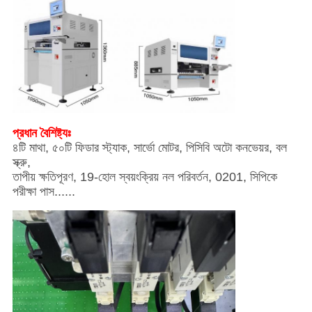
প্রধান বৈশিষ্ট্যঃ
৪টি মাথা, ৫০টি ফিডার স্ট্যাক, সার্ভো মোটর, পিসিবি অটো কনভেয়র, বল
স্ক্রু,
তাপীয় ক্ষতিপূরণ, 19-হোল স্বয়ংক্রিয় নল পরিবর্তন, 0201, সিপিকে
পরীক্ষা পাস......