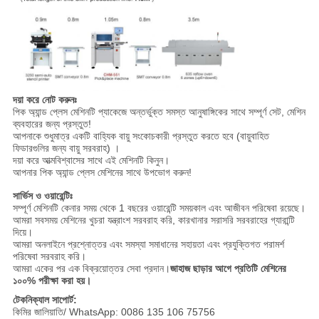
দয়া করে নোট করুনঃ
পিক অ্যান্ড প্লেস মেশিনটি প্যাকেজে অন্তর্ভুক্ত সমস্ত আনুষাঙ্গিকের সাথে সম্পূর্ণ সেট, মেশিন
ব্যবহারের জন্য প্রস্তুত!
আপনাকে শুধুমাত্র একটি বাহ্যিক বায়ু সংকোচকারী প্রস্তুত করতে হবে (বায়ুবাহিত
ফিডারগুলির জন্য বায়ু সরবরাহ) ।
দয়া করে আত্মবিশ্বাসের সাথে এই মেশিনটি কিনুন।
আপনার পিক অ্যান্ড প্লেস মেশিনের সাথে উপভোগ করুন!
সার্ভিস ও ওয়ারেন্টিঃ
সম্পূর্ণ মেশিনটি কেনার সময় থেকে 1 বছরের ওয়ারেন্টি সময়কাল এবং আজীবন পরিষেবা রয়েছে।
আমরা সবসময় মেশিনের খুচরা যন্ত্রাংশ সরবরাহ করি, কারখানার সরাসরি সরবরাহের গ্যারান্টি
দিয়ে।
আমরা অনলাইনে প্রশ্নোত্তর এবং সমস্যা সমাধানের সহায়তা এবং প্রযুক্তিগত পরামর্শ
পরিষেবা সরবরাহ করি।
আমরা একের পর এক বিক্রয়োত্তর সেবা প্রদান।
জাহাজ ছাড়ার আগে প্রতিটি মেশিনের
১০০% পরীক্ষা করা হয়।
টেকনিক্যাল সাপোর্ট:
কিমির জালিয়াতি/ WhatsApp: 0086 135 106 75756