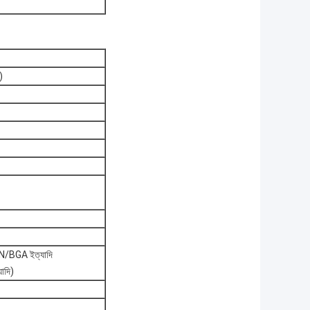
)
BGA ইত্যাদি
াদি)