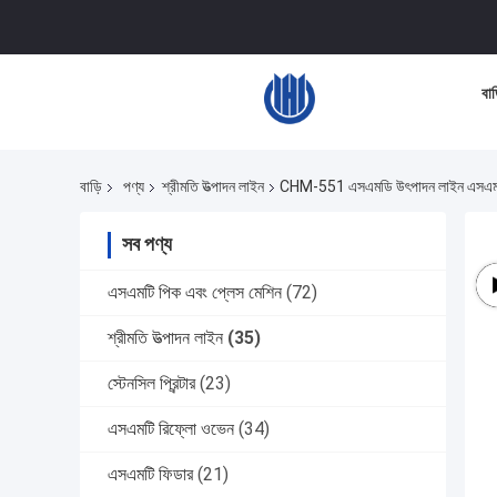
বাড
বাড়ি
পণ্য
শ্রীমতি উত্পাদন লাইন
CHM-551 এসএমডি উৎপাদন লাইন এসএমটি সমা
সব পণ্য
এসএমটি পিক এবং প্লেস মেশিন
(72)
শ্রীমতি উত্পাদন লাইন
(35)
স্টেনসিল প্রিন্টার
(23)
এসএমটি রিফ্লো ওভেন
(34)
এসএমটি ফিডার
(21)