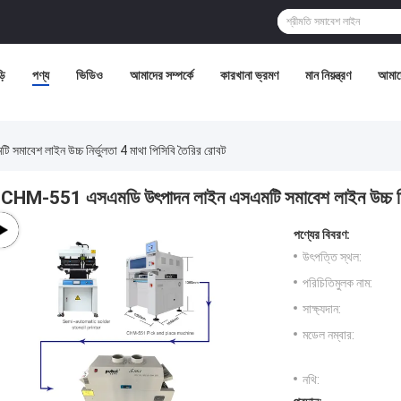
়ি
পণ্য
ভিডিও
আমাদের সম্পর্কে
কারখানা ভ্রমণ
মান নিয়ন্ত্রণ
আমাদ
বেশ লাইন উচ্চ নির্ভুলতা 4 মাথা পিসিবি তৈরির রোবট
CHM-551 এসএমডি উৎপাদন লাইন এসএমটি সমাবেশ লাইন উচ্চ নির্ভ
পণ্যের বিবরণ:
উৎপত্তি স্থল:
পরিচিতিমুলক নাম:
সাক্ষ্যদান:
মডেল নম্বার:
নথি: