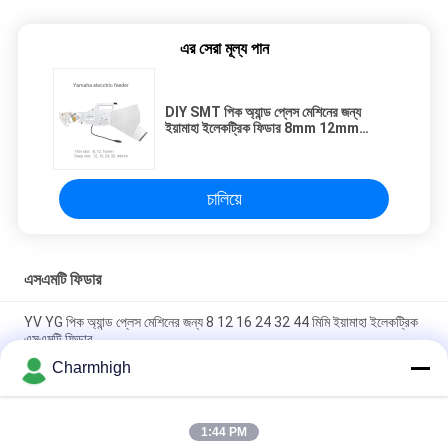
এর সেরা মূল্য পান
DIY SMT পিক অ্যান্ড প্লেস মেশিনের জন্য
ইয়ামাহা ইলেকট্রিক ফিডার 8mm 12mm
16mm
চালিয়ে
এসএমটি ফিডার
YV YG পিক অ্যান্ড প্লেস মেশিনের জন্য 8 12 16 24 32 44 মিমি ইয়ামাহা ইলেকট্রিক
এসএমটি ফিডার
Charmhigh
DIY পিক এবং প্লেস মেশিনের জন্য ইয়ামাহা ইলেকট্রিক ফিডার 8 12 16 24 মিমি, চার্মহাই
এসএমটি মেশিন
1:44 PM
চর্মিঘ সিএইচএম -860 861 863 বাছাই এবং স্থান মেশিনের জন্য ফুজি এনএক্সটি