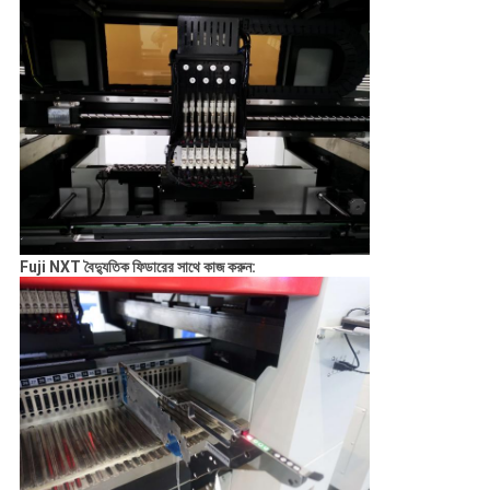
Fuji NXT বৈদ্যুতিক ফিডারের সাথে কাজ করুন: