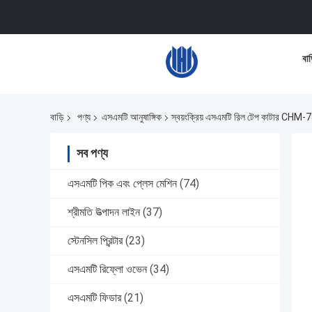
বাড
বাড়ি
পণ্য
এসএমটি আনুষাঙ্গিক
স্বয়ংক্রিয় এসএমটি রিল টেপ কাটার CHM-
সব পণ্য
এসএমটি পিক এবং প্লেস মেশিন
(74)
শ্রীমতি উত্পাদন লাইন
(37)
স্টেনসিল প্রিন্টার
(23)
এসএমটি রিফ্লো ওভেন
(34)
এসএমটি ফিডার
(21)