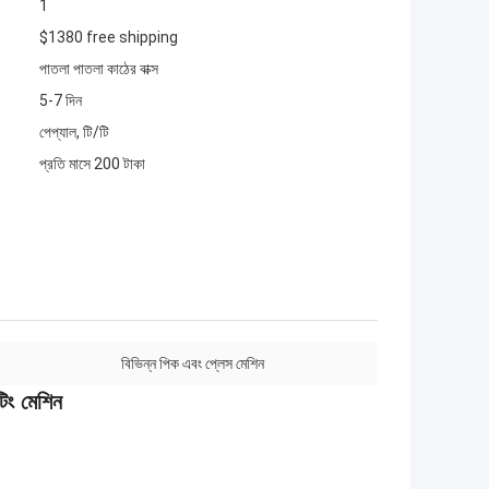
1
$1380 free shipping
পাতলা পাতলা কাঠের বাক্স
5-7 দিন
পেপ্যাল, টি/টি
প্রতি মাসে 200 টাকা
বিভিন্ন পিক এবং প্লেস মেশিন
িং মেশিন