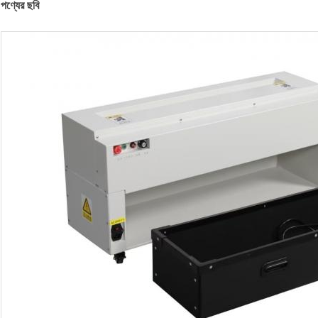
পণ্যের ছবি