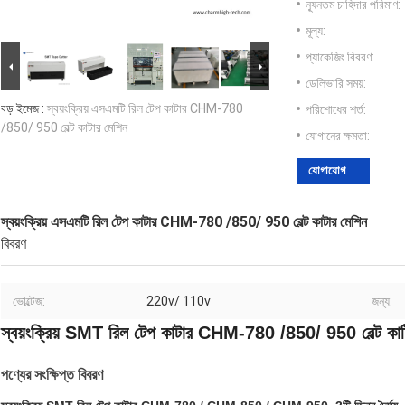
ন্যূনতম চাহিদার পরিমাণ:
মূল্য:
প্যাকেজিং বিবরণ:
ডেলিভারি সময়:
বড় ইমেজ :
স্বয়ংক্রিয় এসএমটি রিল টেপ কাটার CHM-780
পরিশোধের শর্ত:
/850/ 950 বেল্ট কাটার মেশিন
যোগানের ক্ষমতা:
যোগাযোগ
স্বয়ংক্রিয় এসএমটি রিল টেপ কাটার CHM-780 /850/ 950 বেল্ট কাটার মেশিন
বিবরণ
ভোল্টেজ:
220v/ 110v
জন্য:
স্বয়ংক্রিয় SMT রিল টেপ কাটার CHM-780 /850/ 950 বেল্ট কাট
পণ্যের সংক্ষিপ্ত বিবরণ