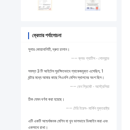
ক্রেতার পর্যালোচনা
সুপার কোয়ানালিটি, দ্রুত চালান।
—— ক্লড গ্যাটিস - পোল্যান্ড
সমস্ত 3 টি আইটেম সুরক্ষিতভাবে প্যাকেজযুক্ত এসেছিল, 1
ঘন্টার মধ্যে আমার কাছে পিএনপি মেশিন স্থাপনের অংশ ছিল।
—— বেন গ্রিমেট - অস্ট্রেলিয়া
ঠিক যেমন বর্ণনা করা হয়েছে।
—— টেরি টরেস- মার্কিন যুক্তরাষ্ট্র
এটি একটি আশ্চর্যজনক মেশিন যা খুব ভালভাবে ডিজাইন করা এবং
একসাথে রাখা।