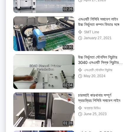
April 27, 2026
02:26
এসএমটি পিসিবি সমাবেশ লাইন
উচ্চ নির্ভুলতা কম্পন ফিডার সঙ্গে
SMT Line
January 27, 2021
00:30
উচ্চ নির্ভুলতা স্টেনসিল প্রিন্টার
3040 এসএমটি সিল্ক প্রিন্টার
ম্যানুয়ালি এসএমটি উত্পাদন লাইন
এসএমটি স্টেনসিল প্রিন্টার
May 20, 2024
02:04
চারমহাই কারখানায় সম্পূর্ণ
স্বয়ংক্রিয় পিসিবি সমাবেশ লাইন
অন্যান্য ভিডিও
June 25, 2023
01:28