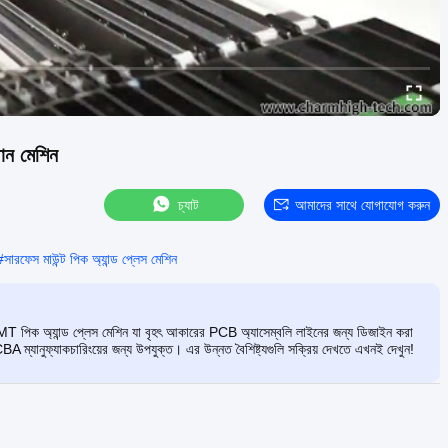
ান মেশিন
চ্যাট
আমাদের সাথে যোগাযোগ করুন
#
সারফেস মাউন্ট পিক অ্যান্ড প্লেস মেশিন
T পিক অ্যান্ড প্লেস মেশিন যা বৃহৎ আকারের PCB অ্যাসেম্বলি লাইনের জন্য ডিজাইন করা
্যানুফ্যাকচারিংয়ের জন্য উপযুক্ত। এর উন্নত বৈশিষ্ট্যগুলি সক্রিয় দেখতে এখনই দেখুন!