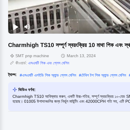
Charmhigh TS10 সম্পূর্ণ স্বয়ংক্রিয় 10 মাথা পিক এবং স্থ
SMT pnp machine
March 13, 2024
কীওয়ার্ড:
এসএমটি পিক এবং প্লেস মেশিন
ট্যাগ্স:
#
এসএমটি এলইডি পিক অ্যান্ড প্লেস মেশিন
#
টেবিল টপ পিক অ্যান্ড প্লেস মেশিন
ভিডিও বর্ণনা:
Charmhigh TS10 আবিষ্কার করুন, একটি উচ্চ-গতির, সম্পূর্ণ স্বয়ংক্রিয় ১০-হেড SM
হয়েছে। 01005 উপাদানগুলির জন্য নির্ভুল মাউন্টিং এবং 42000CPH গতি সহ, এটি PCBA ম